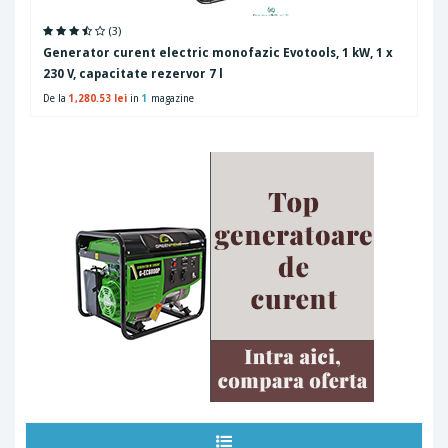
(3)
Generator curent electric monofazic Evotools, 1 kW, 1 x
230 V, capacitate rezervor 7 l
De la
1,280.53 lei
in
1
magazine