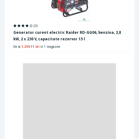
(3)
Generator curent electric Raider RD-GG06, benzina, 2,8
kW, 2 x 230 V, capacitate rezervor 15 l
De la
1,259.11 lei
in
1
magazine