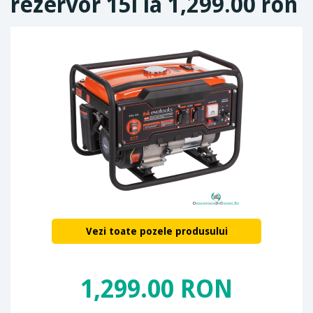
rezervor 15l la 1,299.00 ron
Vezi toate pozele produsului
1,299.00 RON