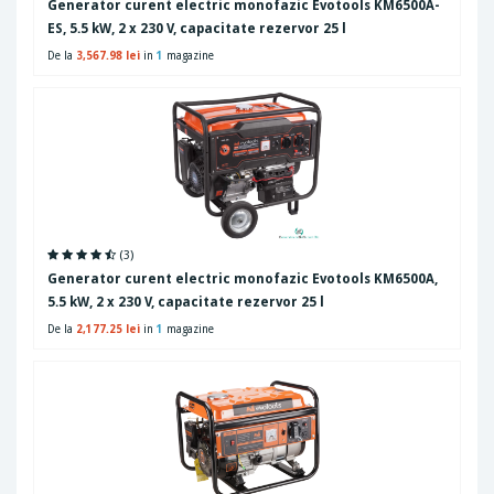
Generator curent electric monofazic Evotools KM6500A-
ES, 5.5 kW, 2 x 230 V, capacitate rezervor 25 l
De la
3,567.98 lei
in
1
magazine
(3)
Generator curent electric monofazic Evotools KM6500A,
5.5 kW, 2 x 230 V, capacitate rezervor 25 l
De la
2,177.25 lei
in
1
magazine