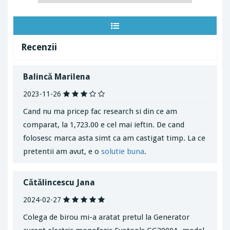
Recenzii
Balincă Marilena
2023-11-26
Cand nu ma pricep fac research si din ce am
comparat, la 1,723.00 e cel mai ieftin. De cand
folosesc marca asta simt ca am castigat timp. La ce
pretentii am avut, e o
solutie buna
.
Cătălincescu Jana
2024-02-27
Colega de birou mi-a aratat pretul la Generator