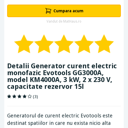
Cumpara acum
Vandut de MatHaus.ro
Detalii Generator curent electric
monofazic Evotools GG3000A,
model KM4000A, 3 kW, 2 x 230 V,
capacitate rezervor 15l
(3)
Generatorul de curent electric Evotools este
destinat spatiilor in care nu exista nicio alta