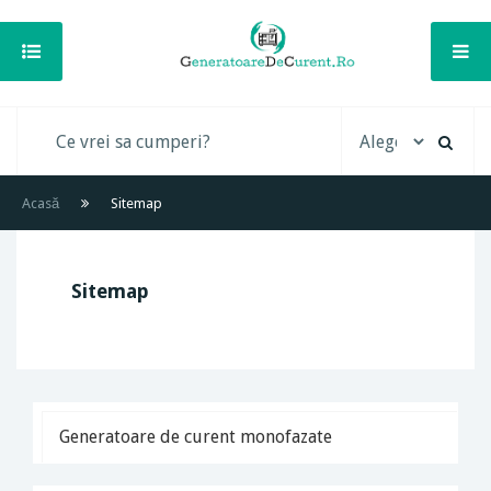
Acasă
Sitemap
Sitemap
Generatoare de curent monofazate