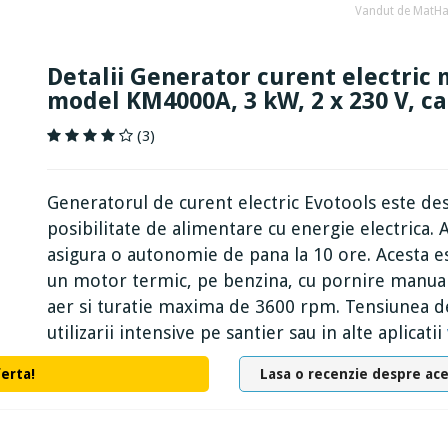
Vandut de MatHa
Detalii Generator curent electric
model KM4000A, 3 kW, 2 x 230 V, ca
(3)
Generatorul de curent electric Evotools este desti
posibilitate de alimentare cu energie electrica. 
asigura o autonomie de pana la 10 ore. Acesta 
un motor termic, pe benzina, cu pornire manuala,
aer si turatie maxima de 3600 rpm. Tensiunea de
utilizarii intensive pe santier sau in alte aplicatii
ferta!
Lasa o recenzie despre ac