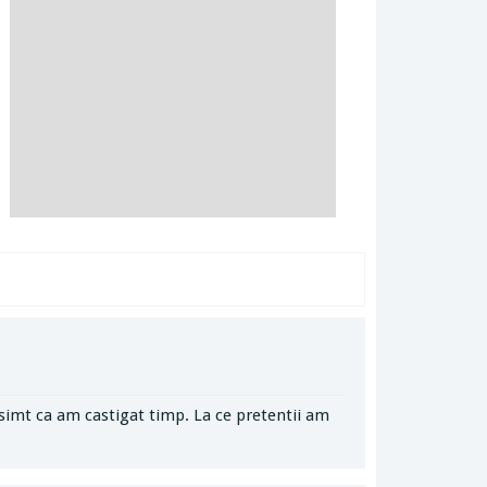
 simt ca am castigat timp. La ce pretentii am